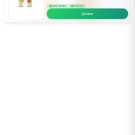
ENVÍO RÁPIDO
EN STOCK
Cotizar