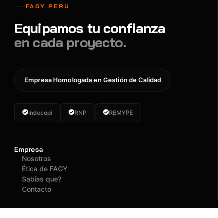
FAGY PERU
Equipamos tu confianza
en cada proyecto.
Empresa Homologada en Gestión de Calidad
Indecopi
RNP
REMYPE
Empresa
Nosotros
Ética de FAGY
Sabías que?
Contacto