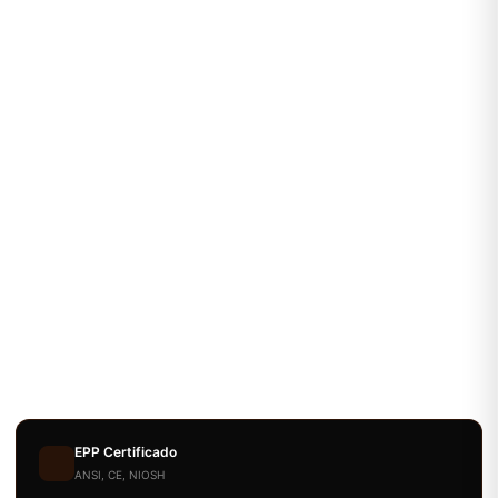
EPP Certificado
ANSI, CE, NIOSH