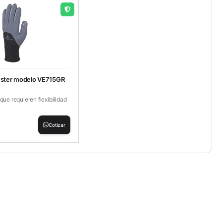
ester modelo VE715GR
 que requieren flexibilidad
Cotizar