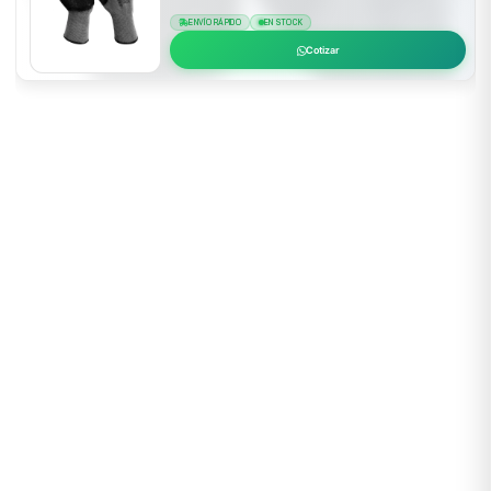
ENVÍO RÁPIDO
EN STOCK
Cotizar