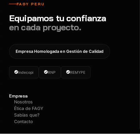
FAGY PERU
Equipamos tu confianza
en cada proyecto.
Empresa Homologada en Gestión de Calidad
Indecopi
RNP
REMYPE
Empresa
Nosotros
Ética de FAGY
Sabías que?
Contacto