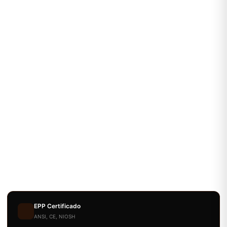
EPP Certificado
ANSI, CE, NIOSH