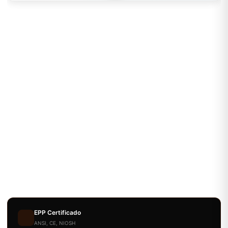
EPP Certificado
ANSI, CE, NIOSH