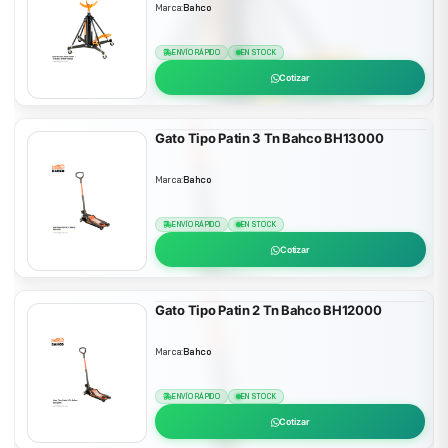
Marca:
Bahco
ENVÍO RÁPIDO
EN STOCK
Cotizar
Gato Tipo Patin 3 Tn Bahco BH13000
Marca:
Bahco
ENVÍO RÁPIDO
EN STOCK
Cotizar
Gato Tipo Patin 2 Tn Bahco BH12000
Marca:
Bahco
ENVÍO RÁPIDO
EN STOCK
Cotizar