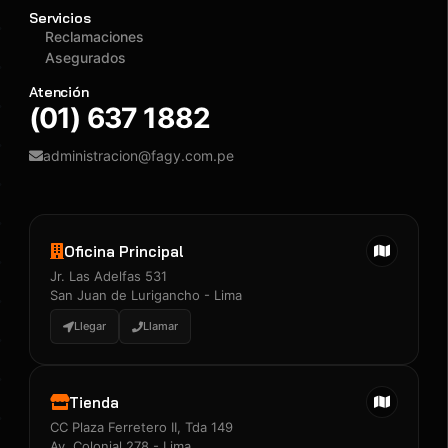
Servicios
Reclamaciones
Asegurados
Atención
(01) 637 1882
administracion@fagy.com.pe
Oficina Principal
Jr. Las Adelfas 531
San Juan de Lurigancho - Lima
Llegar
Llamar
Tienda
CC Plaza Ferretero II, Tda 149
Av. Colonial 278 - Lima