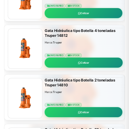
ENVÍO RÁPIDO
EN STOCK
Cotizar
Gata Hidráulica tipo Botella 4 toneladas
Truper 14812
Marca:
Truper
ENVÍO RÁPIDO
EN STOCK
Cotizar
Gata Hidráulica tipo Botella 2 toneladas
Truper 14810
Marca:
Truper
ENVÍO RÁPIDO
EN STOCK
Cotizar