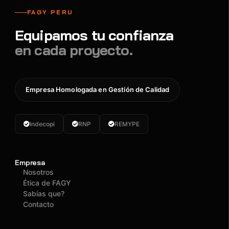
FAGY PERU
Equipamos tu confianza
en cada proyecto.
Empresa Homologada en Gestión de Calidad
Indecopi
RNP
REMYPE
Empresa
Nosotros
Ética de FAGY
Sabías que?
Contacto