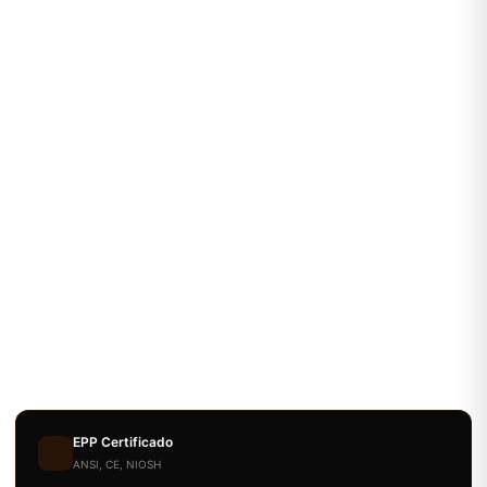
EPP Certificado
ANSI, CE, NIOSH