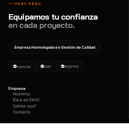
FAGY PERU
Equipamos tu confianza
en cada proyecto.
Empresa Homologada en Gestión de Calidad
Indecopi
RNP
REMYPE
Empresa
Nosotros
Ética de FAGY
Sabías que?
Contacto