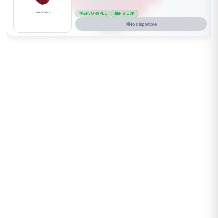
ENVÍO RÁPIDO
EN STOCK
No disponible