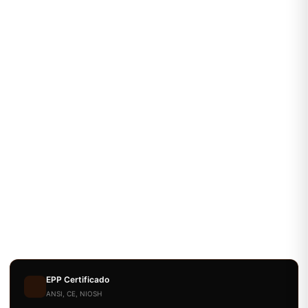
EPP Certificado
ANSI, CE, NIOSH