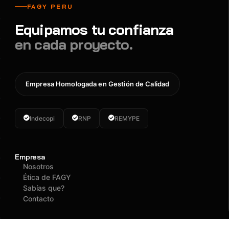
FAGY PERU
Equipamos tu confianza
en cada proyecto.
Empresa Homologada en Gestión de Calidad
Indecopi
RNP
REMYPE
Empresa
Nosotros
Ética de FAGY
Sabías que?
Contacto