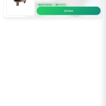
ENVÍO RÁPIDO
EN STOCK
Cotizar