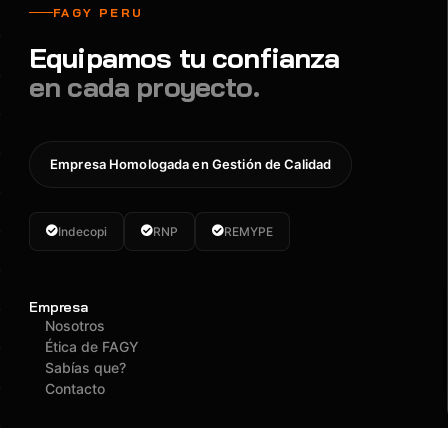
FAGY PERU
Equipamos tu confianza
en cada proyecto.
Empresa Homologada en Gestión de Calidad
Indecopi
RNP
REMYPE
Empresa
Nosotros
Ética de FAGY
Sabías que?
Contacto