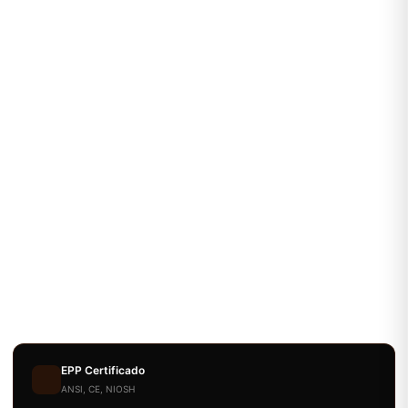
EPP Certificado
ANSI, CE, NIOSH