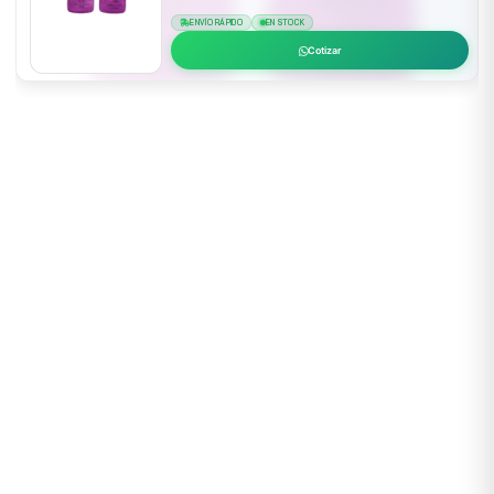
ENVÍO RÁPIDO
EN STOCK
Cotizar