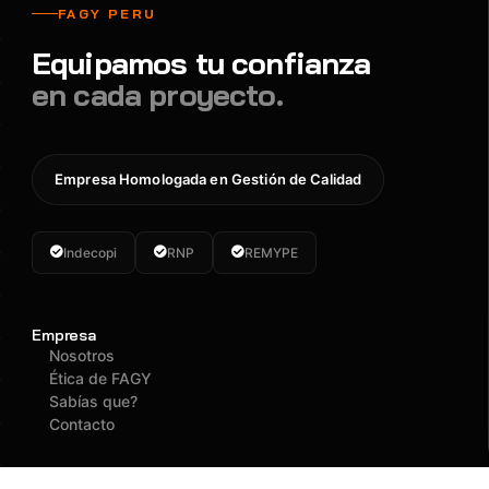
FAGY PERU
Equipamos tu confianza
en cada proyecto.
Empresa Homologada en Gestión de Calidad
Indecopi
RNP
REMYPE
Empresa
Nosotros
Ética de FAGY
Sabías que?
Contacto