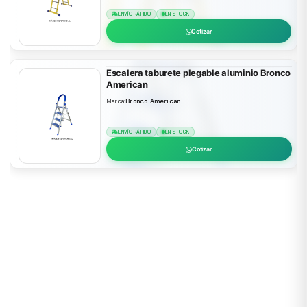
ENVÍO RÁPIDO
EN STOCK
Cotizar
Escalera taburete plegable aluminio Bronco
American
Marca:
Bronco American
ENVÍO RÁPIDO
EN STOCK
Cotizar