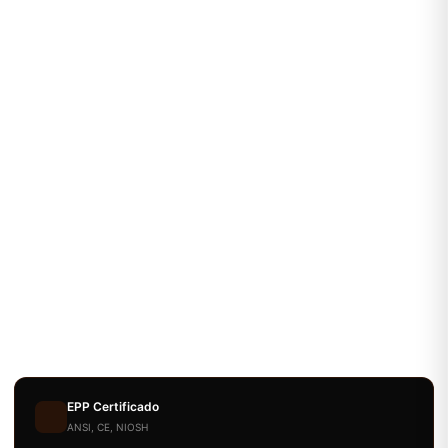
EPP Certificado
ANSI, CE, NIOSH