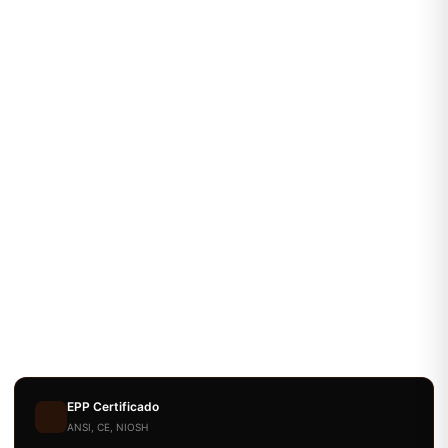
EPP Certificado
ANSI, CE, NIOSH