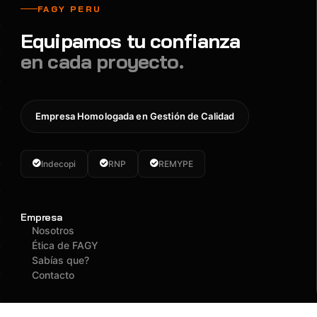
FAGY PERU
Equipamos tu confianza
en cada proyecto.
Empresa Homologada en Gestión de Calidad
Indecopi
RNP
REMYPE
Empresa
Nosotros
Ética de FAGY
Sabías que?
Contacto