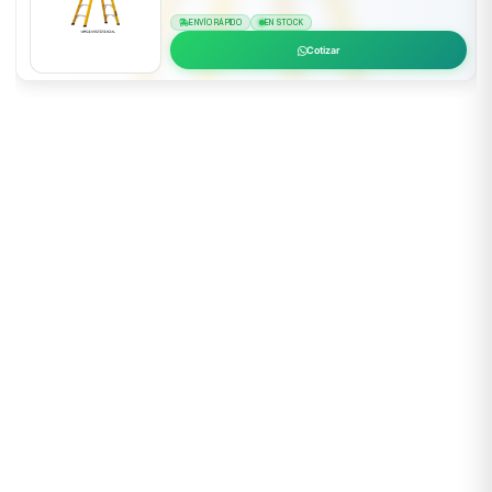
ENVÍO RÁPIDO
EN STOCK
Cotizar