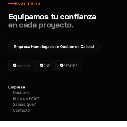
FAGY PERU
Equipamos tu confianza
en cada proyecto.
Empresa Homologada en Gestión de Calidad
Indecopi
RNP
REMYPE
Empresa
Nosotros
Ética de FAGY
Sabías que?
Contacto