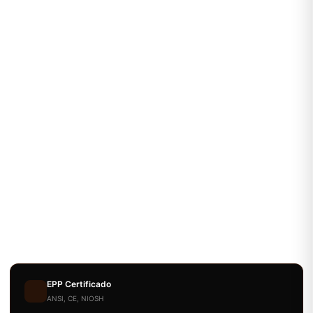
EPP Certificado
ANSI, CE, NIOSH