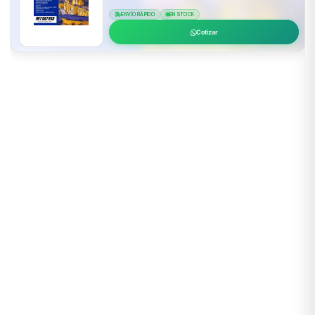
ENVÍO RÁPIDO
EN STOCK
Cotizar