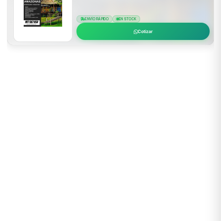
ENVÍO RÁPIDO
EN STOCK
Cotizar