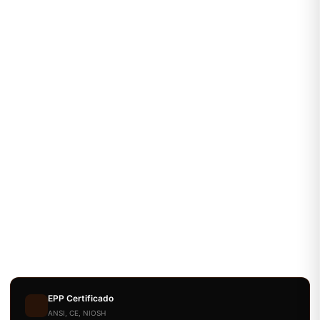
EPP Certificado
ANSI, CE, NIOSH