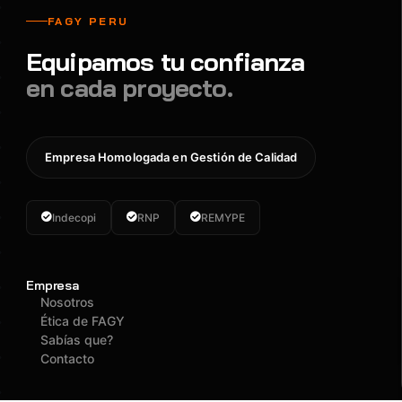
FAGY PERU
Equipamos tu confianza
en cada proyecto.
Empresa Homologada en Gestión de Calidad
Indecopi
RNP
REMYPE
Empresa
Nosotros
Ética de FAGY
Sabías que?
Contacto