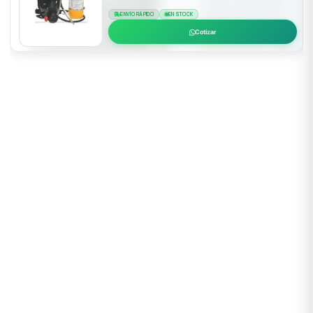
ENVÍO RÁPIDO
EN STOCK
Cotizar