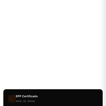
EPP Certificado
ANSI, CE, NIOSH