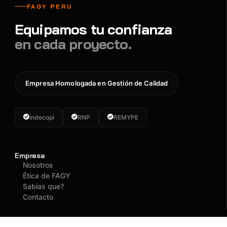
FAGY PERU
Equipamos tu confianza
en cada proyecto.
Empresa Homologada en Gestión de Calidad
Indecopi
RNP
REMYPE
Empresa
Nosotros
Ética de FAGY
Sabías que?
Contacto