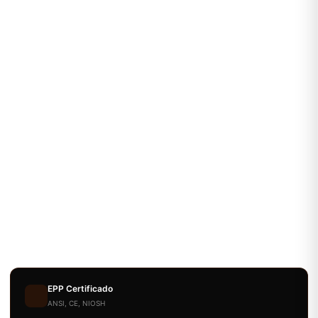
EPP Certificado
ANSI, CE, NIOSH