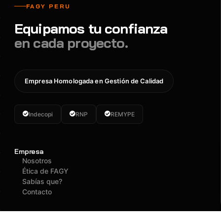
FAGY PERU
Equipamos tu confianza
en cada proyecto.
Empresa Homologada en Gestión de Calidad
Indecopi
RNP
REMYPE
Empresa
Nosotros
Ética de FAGY
Sabías que?
Contacto