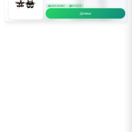
ENVÍO RÁPIDO
EN STOCK
Cotizar