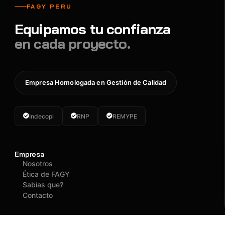
FAGY PERU
Equipamos tu confianza
en cada proyecto.
Empresa Homologada en Gestión de Calidad
Indecopi
RNP
REMYPE
Empresa
Nosotros
Ética de FAGY
Sabías que?
Contacto