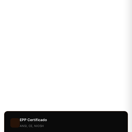
EPP Certificado
ANSI, CE, NIOSH