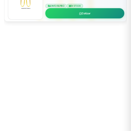
ENVÍO RÁPIDO
EN STOCK
Cotizar