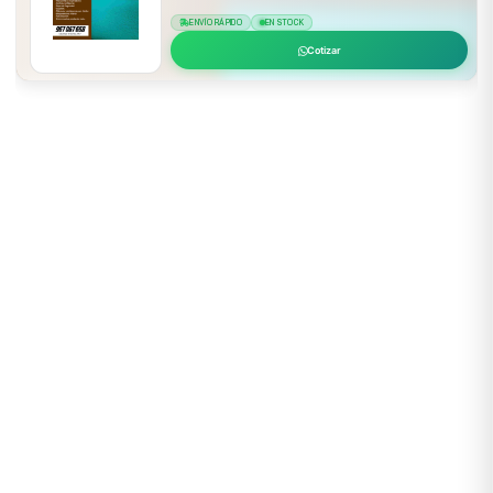
ENVÍO RÁPIDO
EN STOCK
Cotizar