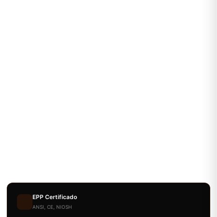
EPP Certificado
ANSI, CE, NIOSH