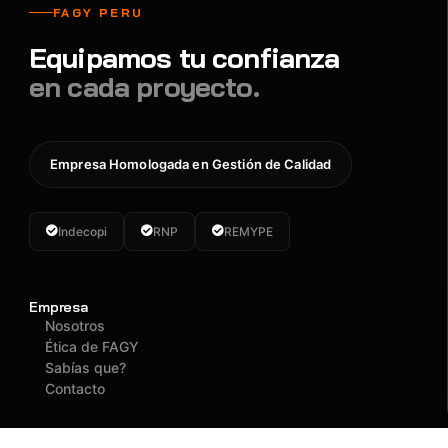
FAGY PERU
Equipamos tu confianza
en cada proyecto.
Empresa Homologada en Gestión de Calidad
Indecopi
RNP
REMYPE
Empresa
Nosotros
Ética de FAGY
Sabías que?
Contacto