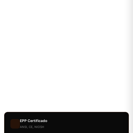
EPP Certificado
ANSI, CE, NIOSH