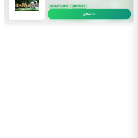
ENVÍO RÁPIDO
EN STOCK
Cotizar