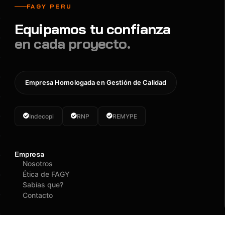
FAGY PERU
Equipamos tu confianza
en cada proyecto.
Empresa Homologada en Gestión de Calidad
Indecopi
RNP
REMYPE
Empresa
Nosotros
Ética de FAGY
Sabías que?
Contacto