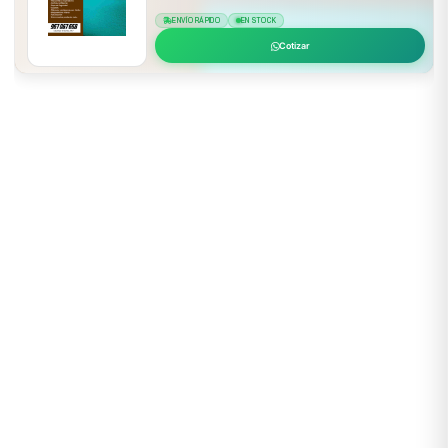
ENVÍO RÁPIDO
EN STOCK
Cotizar