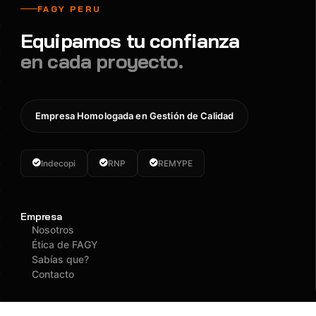
FAGY PERU
Equipamos tu confianza
en cada proyecto.
Empresa Homologada en Gestión de Calidad
Indecopi
RNP
REMYPE
Empresa
Nosotros
Ética de FAGY
Sabías que?
Contacto