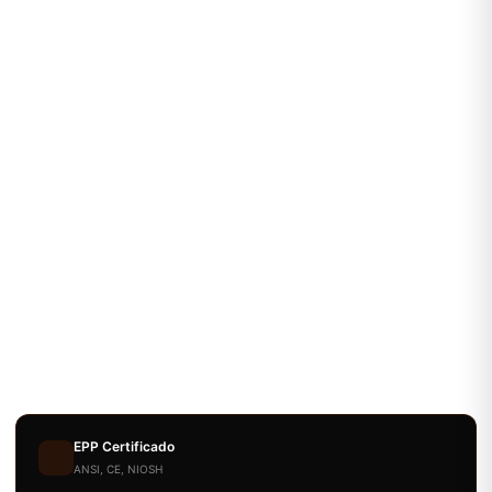
EPP Certificado
ANSI, CE, NIOSH