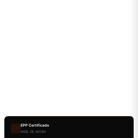
EPP Certificado
ANSI, CE, NIOSH