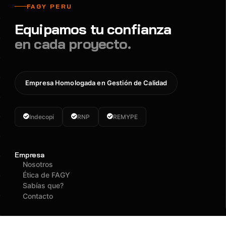
FAGY PERU
Equipamos tu confianza
en cada proyecto.
Empresa Homologada en Gestión de Calidad
Indecopi
RNP
REMYPE
Empresa
Nosotros
Ética de FAGY
Sabías que?
Contacto