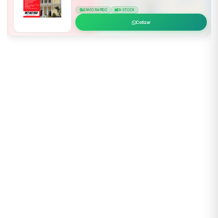
ENVÍO RÁPIDO
EN STOCK
Cotizar