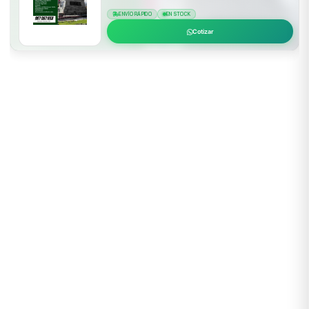
ENVÍO RÁPIDO
EN STOCK
Cotizar