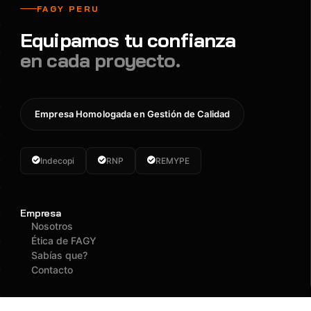
FAGY PERU
Equipamos tu confianza
en cada proyecto.
Empresa Homologada en Gestión de Calidad
Indecopi
RNP
REMYPE
Empresa
Nosotros
Ética de FAGY
Sabías que?
Contacto