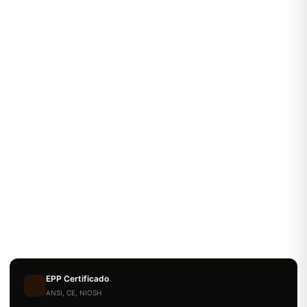
EPP Certificado
ANSI, CE, NIOSH