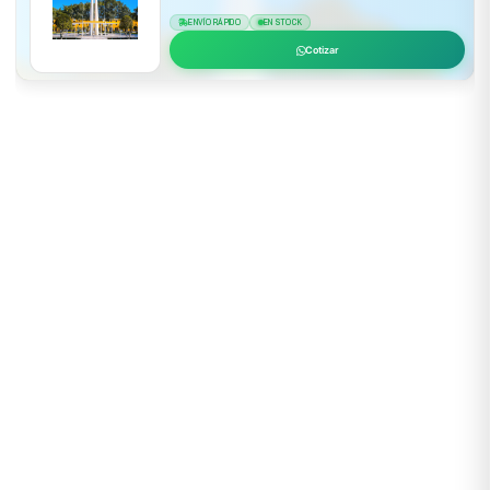
ENVÍO RÁPIDO
EN STOCK
Cotizar