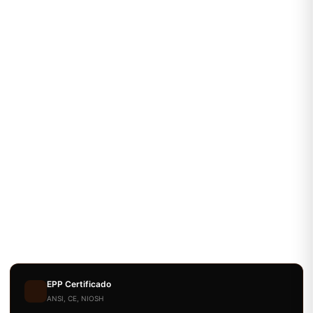
EPP Certificado
ANSI, CE, NIOSH