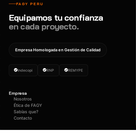
FAGY PERU
Equipamos tu confianza
en cada proyecto.
Empresa Homologada en Gestión de Calidad
Indecopi
RNP
REMYPE
Empresa
Nosotros
Ética de FAGY
Sabías que?
Contacto