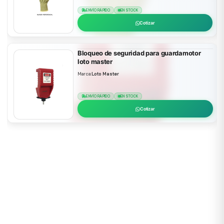
ENVÍO RÁPIDO
EN STOCK
Cotizar
Bloqueo de seguridad para guardamotor
loto master
Marca:
Loto Master
ENVÍO RÁPIDO
EN STOCK
Cotizar