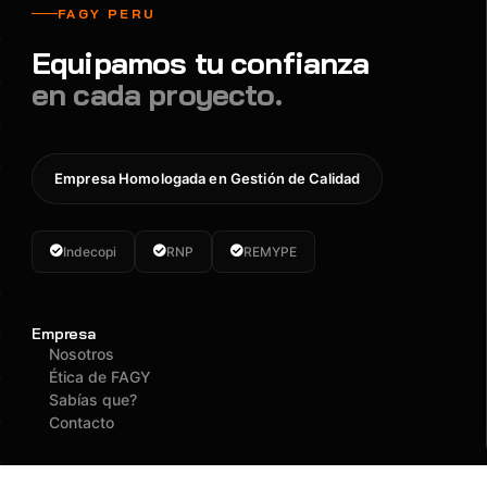
FAGY PERU
Equipamos tu confianza
en cada proyecto.
Empresa Homologada en Gestión de Calidad
Indecopi
RNP
REMYPE
Empresa
Nosotros
Ética de FAGY
Sabías que?
Contacto