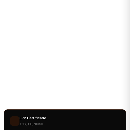
EPP Certificado
ANSI, CE, NIOSH