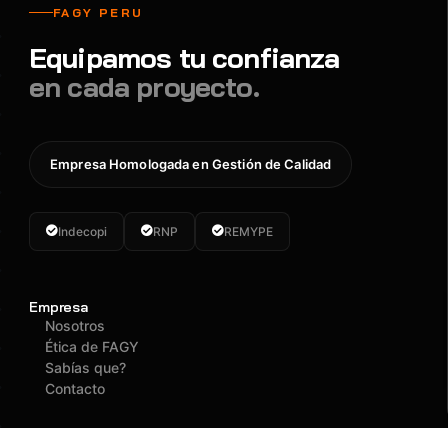
FAGY PERU
Equipamos tu confianza
en cada proyecto.
Empresa Homologada en Gestión de Calidad
Indecopi
RNP
REMYPE
Empresa
Nosotros
Ética de FAGY
Sabías que?
Contacto