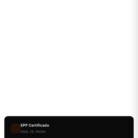
EPP Certificado
ANSI, CE, NIOSH