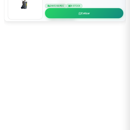
ENVÍO RÁPIDO
EN STOCK
Cotizar