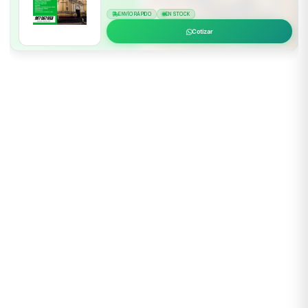
ENVÍO RÁPIDO
EN STOCK
Cotizar