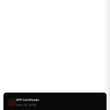
EPP Certificado
ANSI, CE, NIOSH