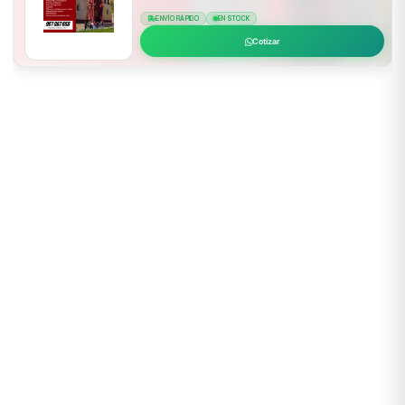
ENVÍO RÁPIDO
EN STOCK
Cotizar