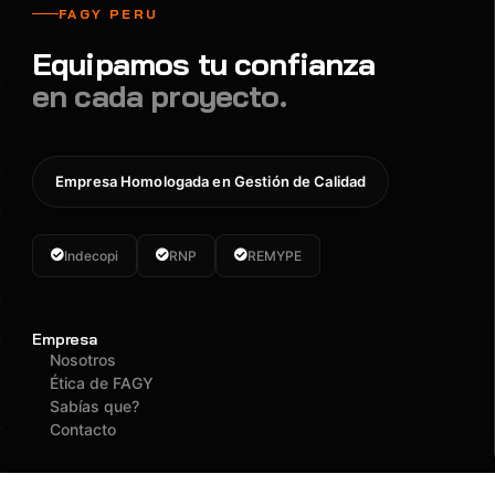
FAGY PERU
Equipamos tu confianza
en cada proyecto.
Empresa Homologada en Gestión de Calidad
Indecopi
RNP
REMYPE
Empresa
Nosotros
Ética de FAGY
Sabías que?
Contacto