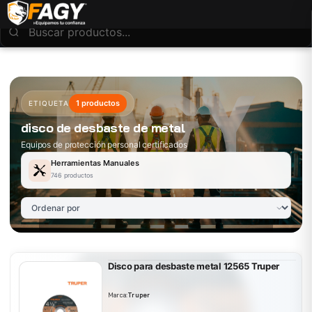
1 productos
ETIQUETA
disco de desbaste de metal
Equipos de protección personal certificados
Herramientas Manuales
746 productos
Disco para desbaste metal 12565 Truper
Marca:
Truper