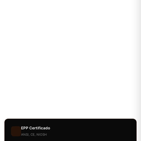
EPP Certificado
ANSI, CE, NIOSH