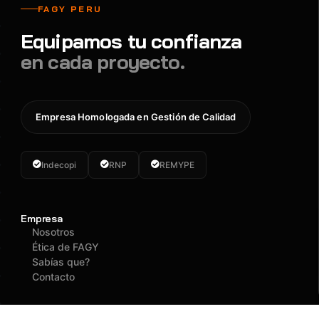
FAGY PERU
Equipamos tu confianza
en cada proyecto.
Empresa Homologada en Gestión de Calidad
Indecopi
RNP
REMYPE
Empresa
Nosotros
Ética de FAGY
Sabías que?
Contacto