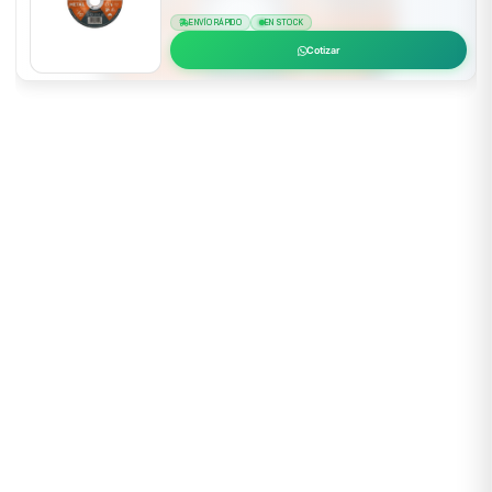
ENVÍO RÁPIDO
EN STOCK
Cotizar