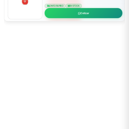
ENVÍO RÁPIDO
EN STOCK
Cotizar