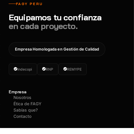
FAGY PERU
Equipamos tu confianza
en cada proyecto.
Empresa Homologada en Gestión de Calidad
Indecopi
RNP
REMYPE
Empresa
Nosotros
Ética de FAGY
Sabías que?
Contacto