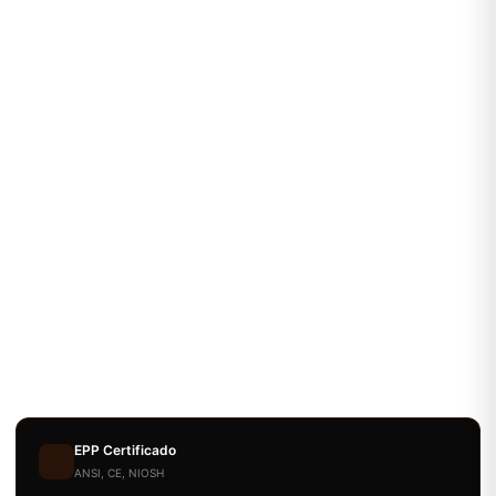
EPP Certificado
ANSI, CE, NIOSH