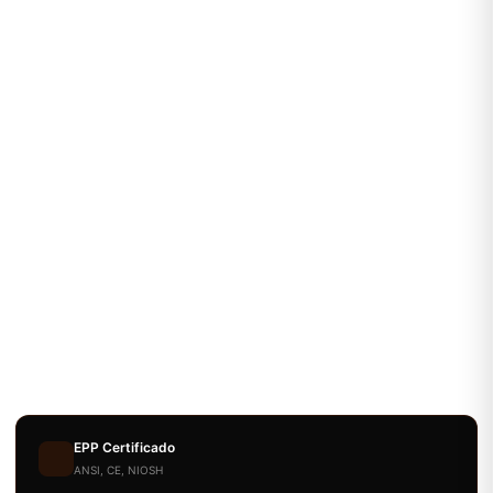
EPP Certificado
ANSI, CE, NIOSH