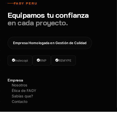
FAGY PERU
Equipamos tu confianza
en cada proyecto.
Empresa Homologada en Gestión de Calidad
Indecopi
RNP
REMYPE
Empresa
Nosotros
Ética de FAGY
Sabías que?
Contacto