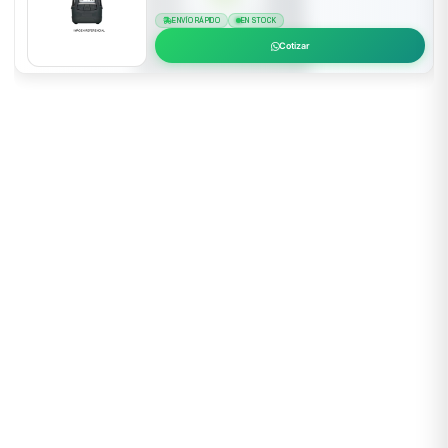
ENVÍO RÁPIDO
EN STOCK
Cotizar