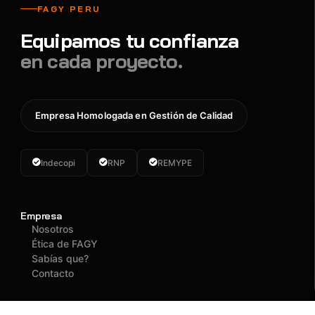
FAGY PERU
Equipamos tu confianza
en cada proyecto.
Empresa Homologada en Gestión de Calidad
Indecopi
RNP
REMYPE
Empresa
Nosotros
Ética de FAGY
Sabías que?
Contacto