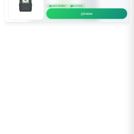
ENVÍO RÁPIDO
EN STOCK
Cotizar