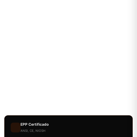
EPP Certificado
ANSI, CE, NIOSH