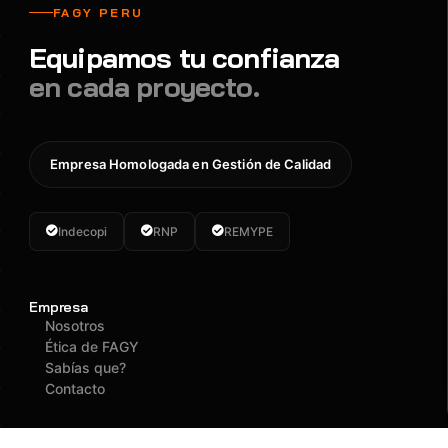
FAGY PERU
Equipamos tu confianza
en cada proyecto.
Empresa Homologada en Gestión de Calidad
Indecopi
RNP
REMYPE
Empresa
Nosotros
Ética de FAGY
Sabías que?
Contacto