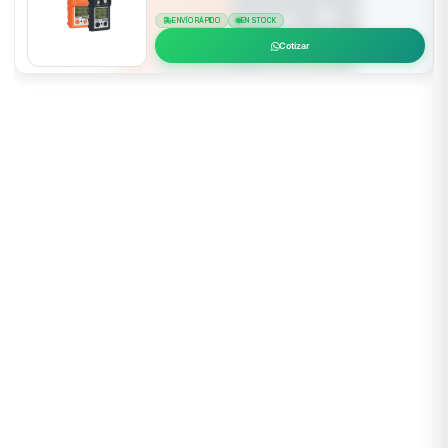
ENVÍO RÁPIDO
EN STOCK
Cotizar