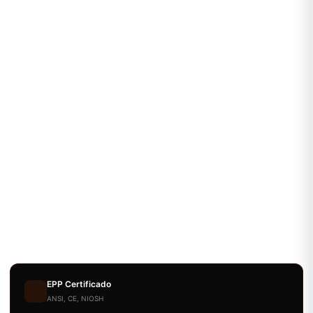
EPP Certificado
ANSI, CE, NIOSH