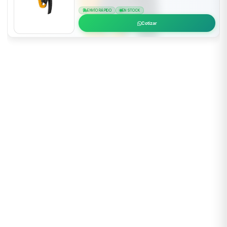
ENVÍO RÁPIDO
EN STOCK
Cotizar