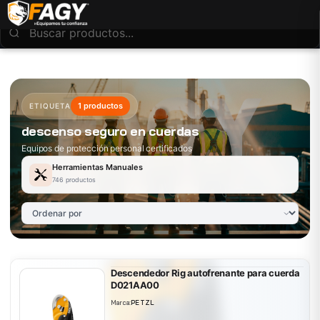
1 productos
ETIQUETA
descenso seguro en cuerdas
Equipos de protección personal certificados
Herramientas Manuales
746 productos
Descendedor Rig autofrenante para cuerda
D021AA00
Marca:
PETZL