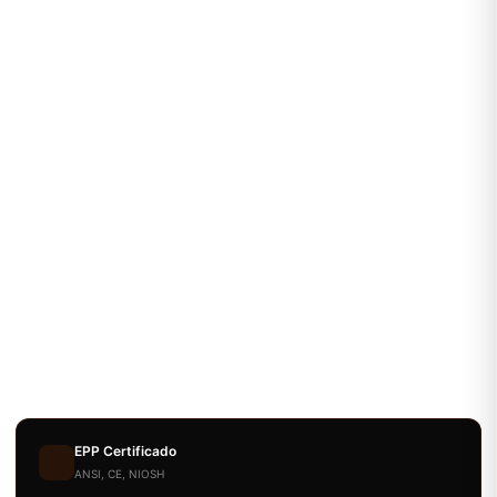
EPP Certificado
ANSI, CE, NIOSH