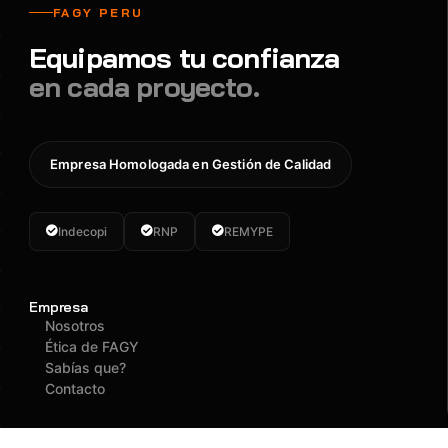
FAGY PERU
Equipamos tu confianza
en cada proyecto.
Empresa Homologada en Gestión de Calidad
Indecopi
RNP
REMYPE
Empresa
Nosotros
Ética de FAGY
Sabías que?
Contacto