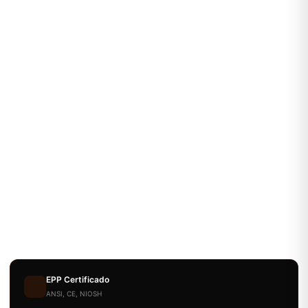
EPP Certificado
ANSI, CE, NIOSH