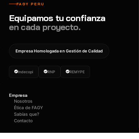
FAGY PERU
Equipamos tu confianza
en cada proyecto.
Empresa Homologada en Gestión de Calidad
Indecopi
RNP
REMYPE
Empresa
Nosotros
Ética de FAGY
Sabías que?
Contacto