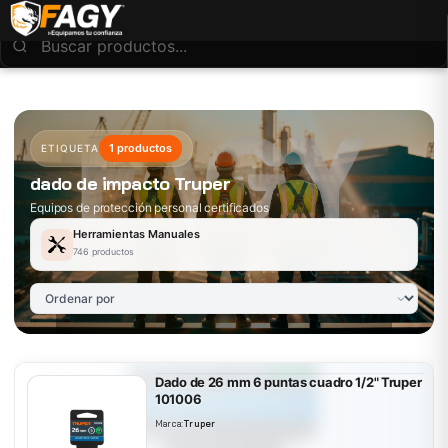
1 productos
ETIQUETA
dado de impacto Truper
Equipos de protección personal certificados
Herramientas Manuales
746 productos
Dado de 26 mm 6 puntas cuadro 1/2" Truper
101006
Marca:
Truper