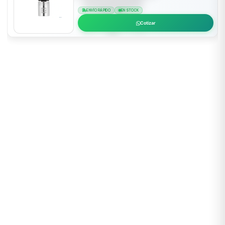
ENVÍO RÁPIDO
EN STOCK
Cotizar