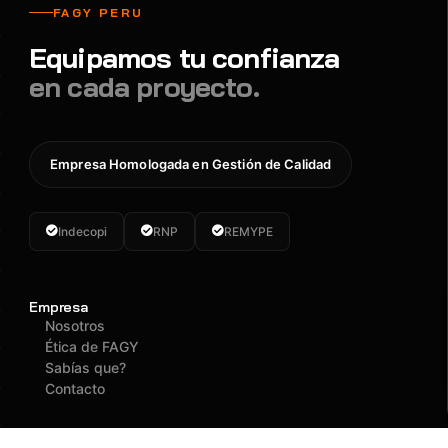
FAGY PERU
Equipamos tu confianza
en cada proyecto.
Empresa Homologada en Gestión de Calidad
Indecopi
RNP
REMYPE
Empresa
Nosotros
Ética de FAGY
Sabías que?
Contacto