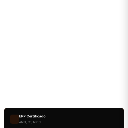
EPP Certificado
ANSI, CE, NIOSH