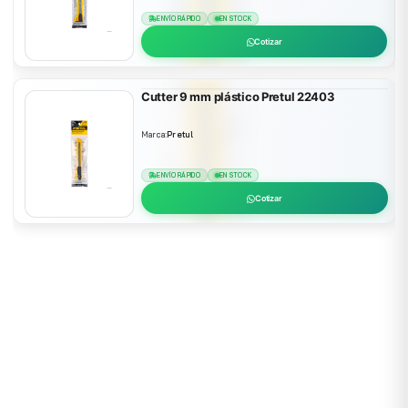
ENVÍO RÁPIDO
EN STOCK
Cotizar
Cutter 9 mm plástico Pretul 22403
Marca:
Pretul
ENVÍO RÁPIDO
EN STOCK
Cotizar