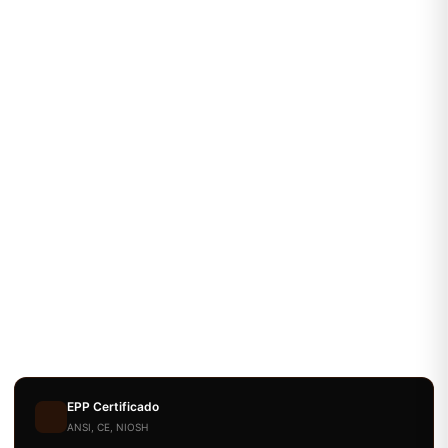
EPP Certificado
ANSI, CE, NIOSH