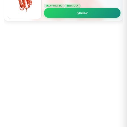
ENVÍO RÁPIDO
EN STOCK
Cotizar