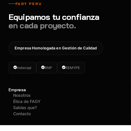
FAGY PERU
Equipamos tu confianza
en cada proyecto.
Empresa Homologada en Gestión de Calidad
Indecopi
RNP
REMYPE
Empresa
Nosotros
Ética de FAGY
Sabías que?
Contacto