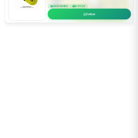
ENVÍO RÁPIDO
EN STOCK
Cotizar