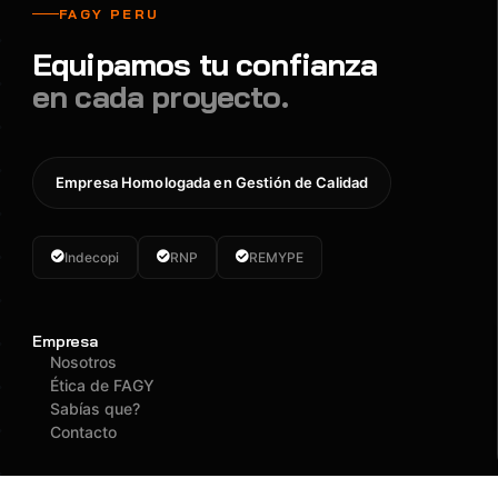
FAGY PERU
Equipamos tu confianza
en cada proyecto.
Empresa Homologada en Gestión de Calidad
Indecopi
RNP
REMYPE
Empresa
Nosotros
Ética de FAGY
Sabías que?
Contacto