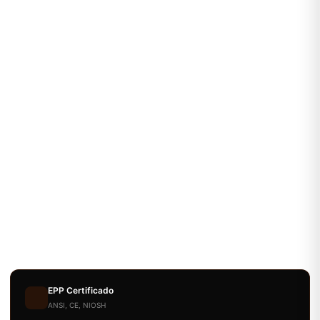
EPP Certificado
ANSI, CE, NIOSH