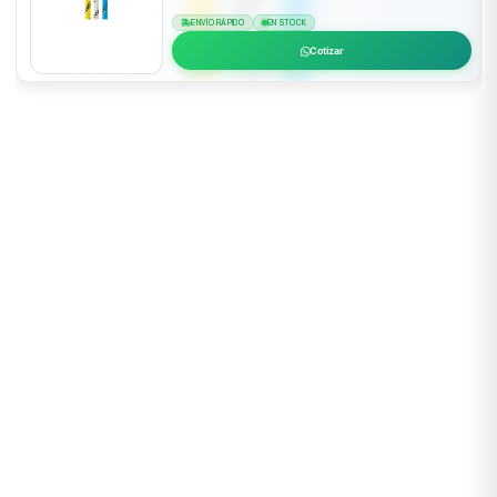
ENVÍO RÁPIDO
EN STOCK
Cotizar