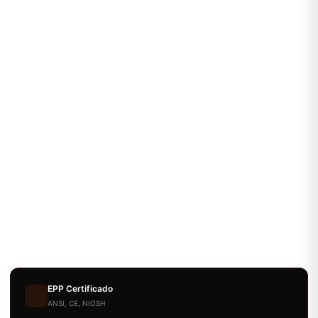
EPP Certificado
ANSI, CE, NIOSH