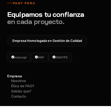
FAGY PERU
Equipamos tu confianza
en cada proyecto.
Empresa Homologada en Gestión de Calidad
Indecopi
RNP
REMYPE
Empresa
Nosotros
Ética de FAGY
Sabías que?
Contacto