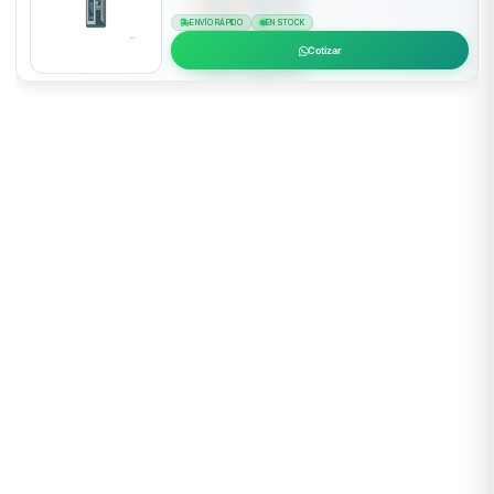
ENVÍO RÁPIDO
EN STOCK
Cotizar