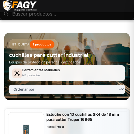
1 productos
ETIQUETA
cuchillas para cutter industrial
Equipos de protección personal certificados
Herramientas Manuales
746 productos
Estuche con 10 cuchillas SK4 de 18 mm
para cutter Truper 16965
Marca:
Truper