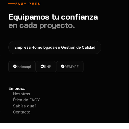
FAGY PERU
Equipamos tu confianza
en cada proyecto.
Empresa Homologada en Gestión de Calidad
Indecopi
RNP
REMYPE
Empresa
Nosotros
Ética de FAGY
Sabías que?
Contacto