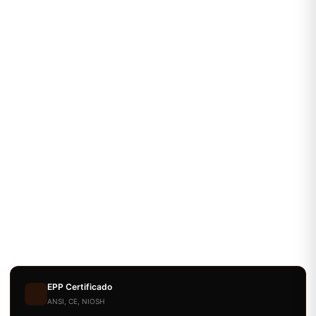
EPP Certificado
ANSI, CE, NIOSH