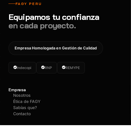
FAGY PERU
Equipamos tu confianza
en cada proyecto.
Empresa Homologada en Gestión de Calidad
Indecopi
RNP
REMYPE
Empresa
Nosotros
Ética de FAGY
Sabías que?
Contacto