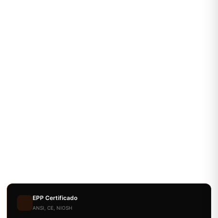
EPP Certificado
ANSI, CE, NIOSH