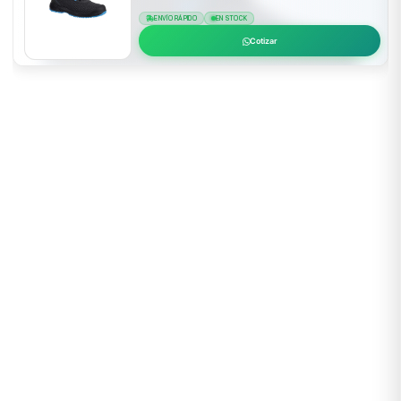
ENVÍO RÁPIDO
EN STOCK
Cotizar