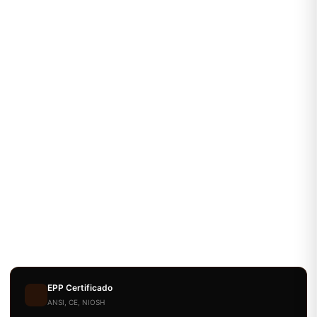
EPP Certificado
ANSI, CE, NIOSH