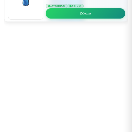
ENVÍO RÁPIDO
EN STOCK
Cotizar