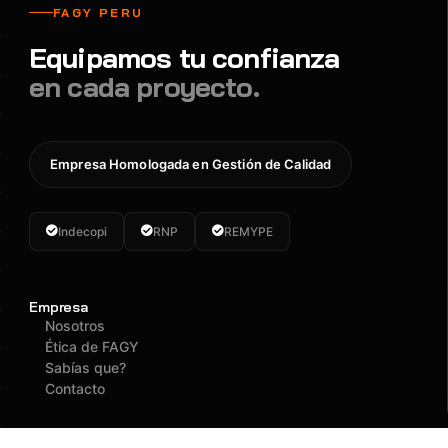
FAGY PERU
Equipamos tu confianza
en cada proyecto.
Empresa Homologada en Gestión de Calidad
Indecopi
RNP
REMYPE
Empresa
Nosotros
Ética de FAGY
Sabías que?
Contacto