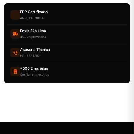
EPP Certificado
ANSI, CE, NIOSH
Envío 24h Lima
48-72h provincias
Asesoría Técnica
(01) 637 1882
+500 Empresas
Confían en nosotros