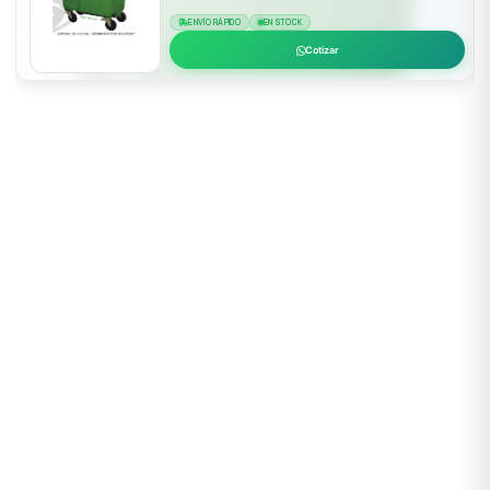
ENVÍO RÁPIDO
EN STOCK
Cotizar