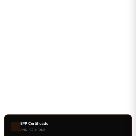
EPP Certificado
ANSI, CE, NIOSH