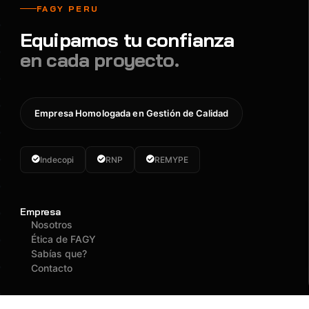
FAGY PERU
Equipamos tu confianza
en cada proyecto.
Empresa Homologada en Gestión de Calidad
Indecopi
RNP
REMYPE
Empresa
Nosotros
Ética de FAGY
Sabías que?
Contacto