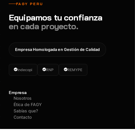
FAGY PERU
Equipamos tu confianza
en cada proyecto.
Empresa Homologada en Gestión de Calidad
Indecopi
RNP
REMYPE
Empresa
Nosotros
Ética de FAGY
Sabías que?
Contacto