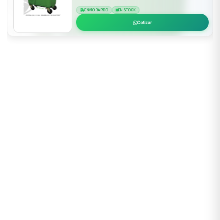
ENVÍO RÁPIDO
EN STOCK
Cotizar