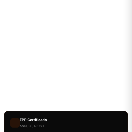
EPP Certificado
ANSI, CE, NIOSH