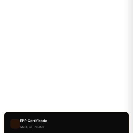
EPP Certificado
ANSI, CE, NIOSH