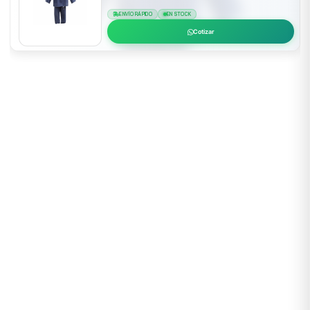
ENVÍO RÁPIDO
EN STOCK
Cotizar