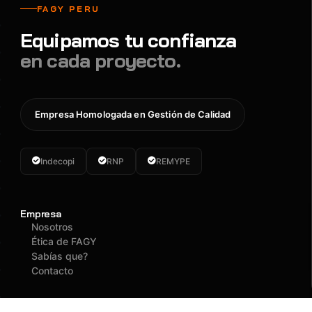
FAGY PERU
Equipamos tu confianza
en cada proyecto.
Empresa Homologada en Gestión de Calidad
Indecopi
RNP
REMYPE
Empresa
Nosotros
Ética de FAGY
Sabías que?
Contacto