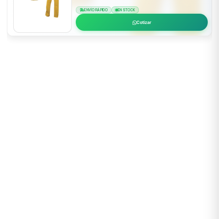
ENVÍO RÁPIDO
EN STOCK
Cotizar