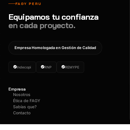
FAGY PERU
Equipamos tu confianza
en cada proyecto.
Empresa Homologada en Gestión de Calidad
Indecopi
RNP
REMYPE
Empresa
Nosotros
Ética de FAGY
Sabías que?
Contacto