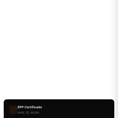
EPP Certificado
ANSI, CE, NIOSH