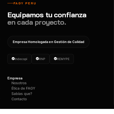
FAGY PERU
Equipamos tu confianza
en cada proyecto.
Empresa Homologada en Gestión de Calidad
Indecopi
RNP
REMYPE
Empresa
Nosotros
Ética de FAGY
Sabías que?
Contacto