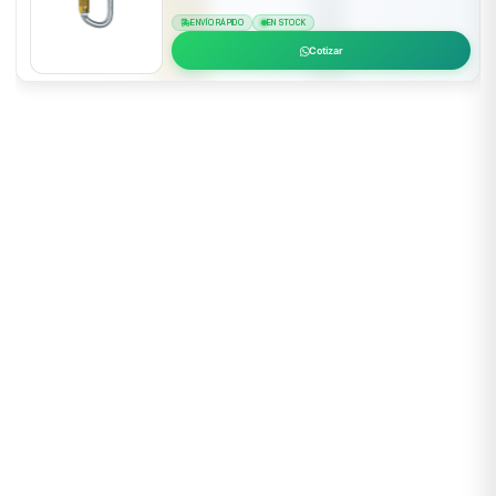
ENVÍO RÁPIDO
EN STOCK
Cotizar