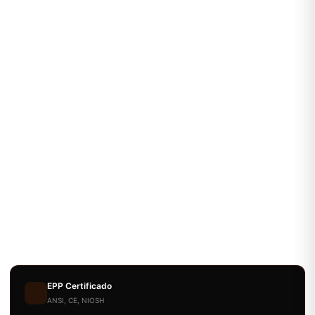
EPP Certificado
ANSI, CE, NIOSH