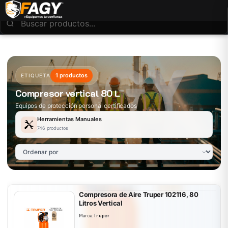
1 productos
ETIQUETA
Compresor vertical 80 L
Equipos de protección personal certificados
Herramientas Manuales
746 productos
Compresora de Aire Truper 102116, 80
Litros Vertical
Marca:
Truper