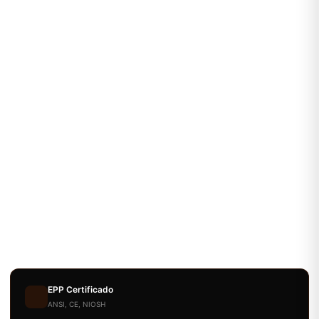
EPP Certificado
ANSI, CE, NIOSH