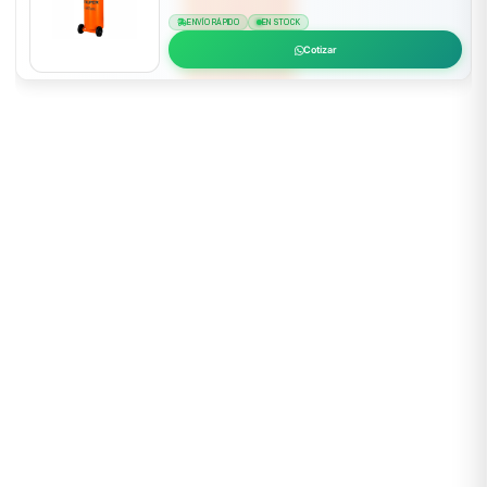
ENVÍO RÁPIDO
EN STOCK
Cotizar