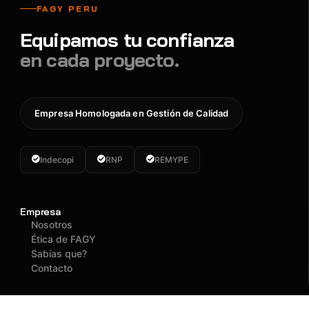
FAGY PERU
Equipamos tu confianza
en cada proyecto.
Empresa Homologada en Gestión de Calidad
Indecopi
RNP
REMYPE
Empresa
Nosotros
Ética de FAGY
Sabías que?
Contacto