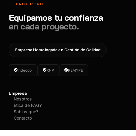
FAGY PERU
Equipamos tu confianza
en cada proyecto.
Empresa Homologada en Gestión de Calidad
Indecopi
RNP
REMYPE
Empresa
Nosotros
Ética de FAGY
Sabías que?
Contacto