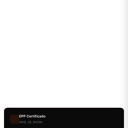
EPP Certificado
ANSI, CE, NIOSH