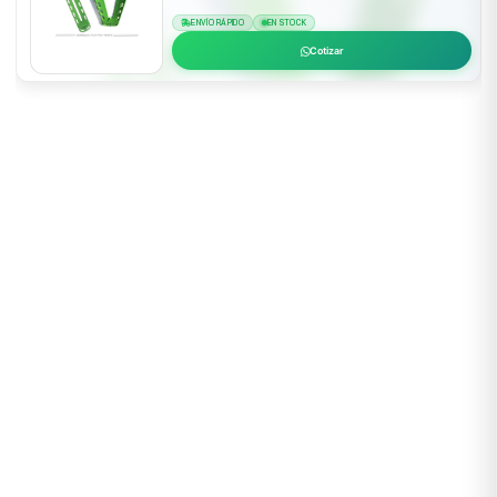
ENVÍO RÁPIDO
EN STOCK
Cotizar