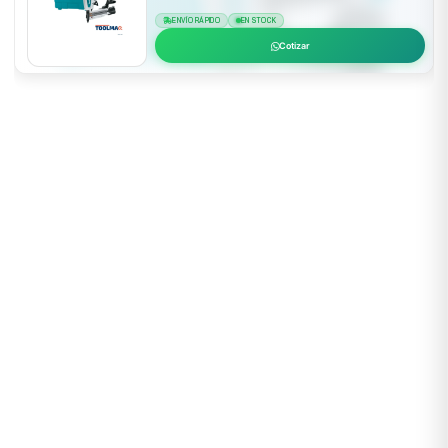
ENVÍO RÁPIDO
EN STOCK
Cotizar