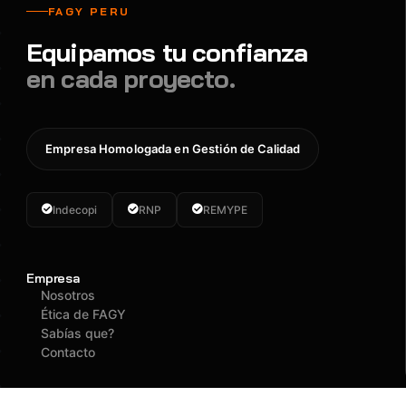
FAGY PERU
Equipamos tu confianza
en cada proyecto.
Empresa Homologada en Gestión de Calidad
Indecopi
RNP
REMYPE
Empresa
Nosotros
Ética de FAGY
Sabías que?
Contacto