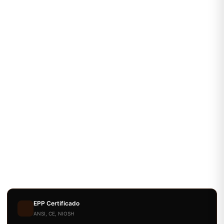
EPP Certificado
ANSI, CE, NIOSH