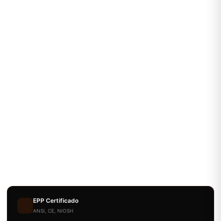
EPP Certificado
ANSI, CE, NIOSH