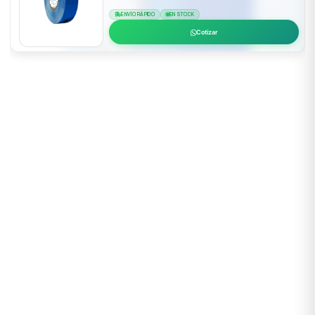
ENVÍO RÁPIDO
EN STOCK
Cotizar