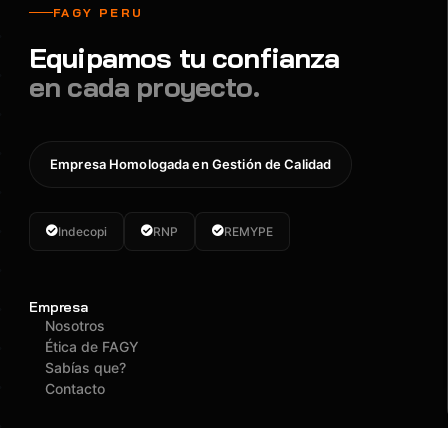
FAGY PERU
Equipamos tu confianza
en cada proyecto.
Empresa Homologada en Gestión de Calidad
Indecopi
RNP
REMYPE
Empresa
Nosotros
Ética de FAGY
Sabías que?
Contacto