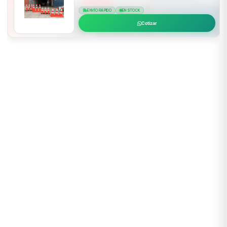
ENVÍO RÁPIDO
EN STOCK
Cotizar