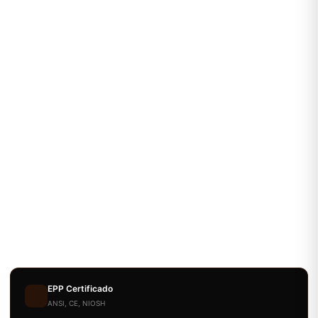
EPP Certificado
ANSI, CE, NIOSH