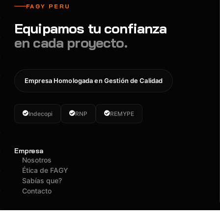
FAGY PERU
Equipamos tu confianza
en cada proyecto.
Empresa Homologada en Gestión de Calidad
Indecopi
RNP
REMYPE
Empresa
Nosotros
Ética de FAGY
Sabías que?
Contacto