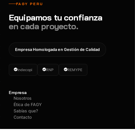
FAGY PERU
Equipamos tu confianza
en cada proyecto.
Empresa Homologada en Gestión de Calidad
Indecopi
RNP
REMYPE
Empresa
Nosotros
Ética de FAGY
Sabías que?
Contacto