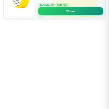
ENVÍO RÁPIDO
EN STOCK
Cotizar