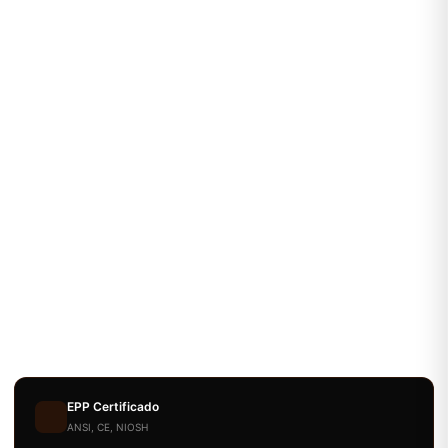
EPP Certificado
ANSI, CE, NIOSH